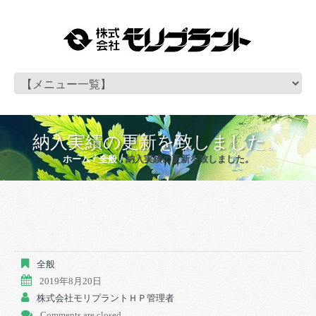
納入実績の更新を致しました。
ホーム
全般
納入実績の更新を致しました。
全般
2019年8月20日
株式会社モリプラントＨＰ管理者
Comments are closed