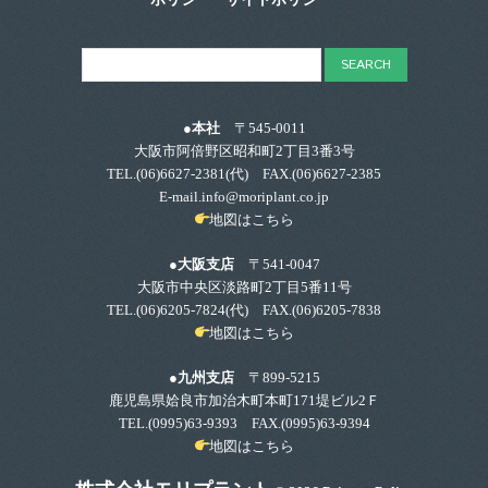
ポリシー
サイトポリシー
●本社
〒545-0011
大阪市阿倍野区昭和町2丁目3番3号
TEL.
(06)6627-2381
(代) FAX.(06)6627-2385
E-mail.info@moriplant.co.jp
地図はこちら
●大阪支店
〒541-0047
大阪市中央区淡路町2丁目5番11号
TEL.
(06)6205-7824
(代) FAX.(06)6205-7838
地図はこちら
●九州支店
〒899-5215
鹿児島県姶良市加治木町本町171堤ビル2Ｆ
TEL.
(0995)63-9393
FAX.(0995)63-9394
地図はこちら