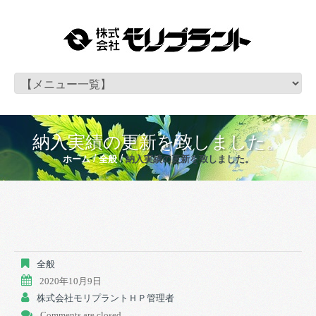
納入実績の更新を致しました。
ホーム
全般
納入実績の更新を致しました。
全般
2020年10月9日
株式会社モリプラントＨＰ管理者
Comments are closed