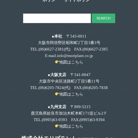
ポリシー
サイトポリシー
●本社
〒545-0011
大阪市阿倍野区昭和町2丁目3番3号
TEL.
(06)6627-2381
(代) FAX.(06)6627-2385
E-mail.info@moriplant.co.jp
地図はこちら
●大阪支店
〒541-0047
大阪市中央区淡路町2丁目5番11号
TEL.
(06)6205-7824
(代) FAX.(06)6205-7838
地図はこちら
●九州支店
〒899-5215
鹿児島県姶良市加治木町本町171堤ビル2Ｆ
TEL.
(0995)63-9393
FAX.(0995)63-9394
地図はこちら