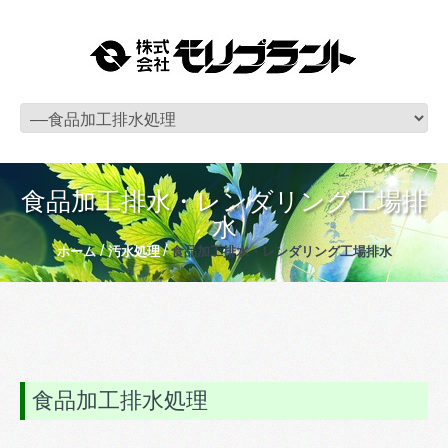
食品加工排水・レンダリング工場排
水
ホーム
汚水処理
食品加工排水・レンダリング工場排水
食品加工排水処理