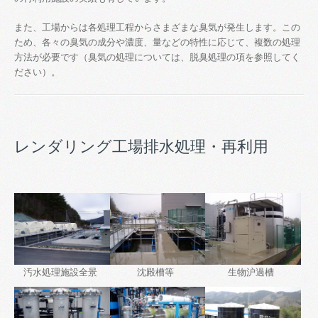
また、工場からは各処理工程からさまざまな臭気が発生します。この
ため、各々の臭気の成分や濃度、量などの特性に応じて、複数の処理
方法が必要です（臭気の処理については、脱臭処理の項を参照してく
ださい）。
レンダリング工場排水処理・再利用
汚水処理施設全景
沈殿槽等
生物沪過槽