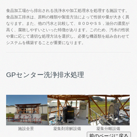
食品加工場から排出される洗浄水や加工処理水を処理する施設です。
食品加工排水は、原料の種類や製造方法によって性状や量が大きく異
なります。また、他の汚水と比較して、ＢＯＤやＳＳ，油分の濃度が
高く、腐敗しやすいといった特徴があります。このため、汚水の性状
や量に応じて適切な処理方法を選択し、必要な機器類を組み合わせて
システムを構築することが重要になります。
GPセンター洗浄排水処理
施設全景
凝集剤溶解設備
凝集分離設備