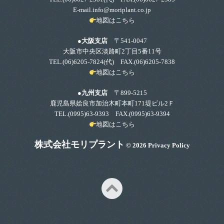
E-mail.info@moriplant.co.jp
地図はこちら
●大阪支店
〒541-0047
大阪市中央区淡路町2丁目5番11号
TEL.
(06)6205-7824
(代) FAX.(06)6205-7838
地図はこちら
●九州支店
〒899-5215
鹿児島県姶良市加治木町本町171堤ビル2Ｆ
TEL.
(0995)63-9393
FAX.(0995)63-9394
地図はこちら
株式会社モリプラント
© 2026
Privacy Policy