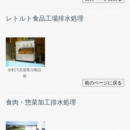
レトルト食品工場排水処理
余剰汚泥凝集分離設
備
食肉・惣菜加工排水処理