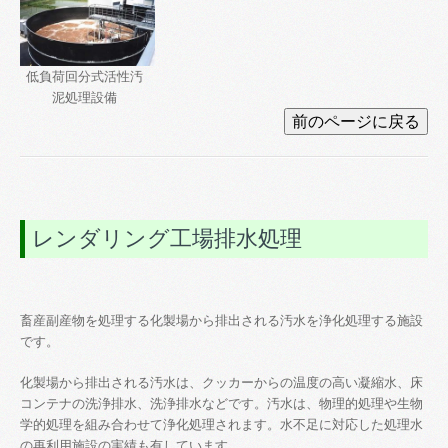
低負荷回分式活性汚
泥処理設備
レンダリング工場排水処理
畜産副産物を処理する化製場から排出される汚水を浄化処理する施設
です。
化製場から排出される汚水は、クッカーからの温度の高い凝縮水、床
コンテナの洗浄排水、洗浄排水などです。汚水は、物理的処理や生物
学的処理を組み合わせて浄化処理されます。水不足に対応した処理水
の再利用施設の実績も有しています。