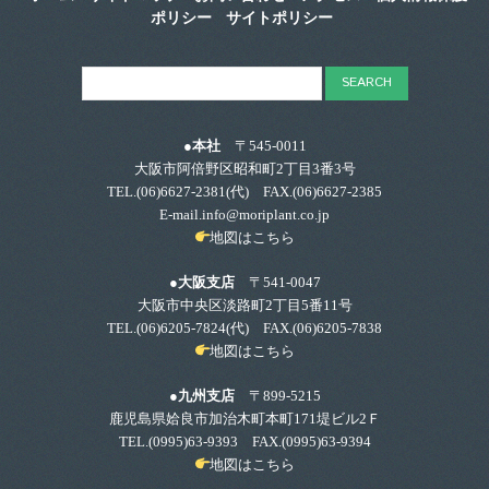
ポリシー
サイトポリシー
●本社
〒545-0011
大阪市阿倍野区昭和町2丁目3番3号
TEL.
(06)6627-2381
(代) FAX.(06)6627-2385
E-mail.info@moriplant.co.jp
地図はこちら
●大阪支店
〒541-0047
大阪市中央区淡路町2丁目5番11号
TEL.
(06)6205-7824
(代) FAX.(06)6205-7838
地図はこちら
●九州支店
〒899-5215
鹿児島県姶良市加治木町本町171堤ビル2Ｆ
TEL.
(0995)63-9393
FAX.(0995)63-9394
地図はこちら