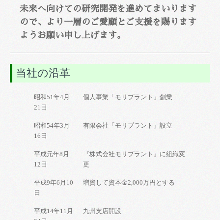
未来へ向けての研究開発を進めてまいります
ので、より一層のご愛顧とご支援を賜ります
ようお願い申し上げます。
当社の沿革
昭和51年4月
個人事業「モリプラント」創業
21日
昭和54年3月
有限会社「モリプラント」設立
16日
平成元年8月
『株式会社モリプラント』に組織変
12日
更
平成9年6月10
増資して資本金2,000万円とする
日
平成14年11月
九州支店開設