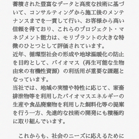
蓄積された豊富なデータと高度な技術に基づ
いて、コンサルティングから施工後のメンテ
ナンスまでを一貫して行い、お客様から高い
信頼を得ており、これらのプロジェクト・マ
ネジメント能力は、モリプラントの大きな特
徴のひとつとして評価されています。
近年、循環型社会の形成や地球温暖化の防止
を目的として、バイオマス（再生可能な生物
由来の有機性資源）の利活用が重要な課題と
なっています。
当社では、地域の実情や特性に応じて、家畜
排泄物等を利用したバイオマスエネルギーの
生産や食品廃棄物を利用した飼料化等の提案
を行う一方、先進的な技術の開発にも積極的
に取り組んでいます。
これからも、社会のニーズに応えるために