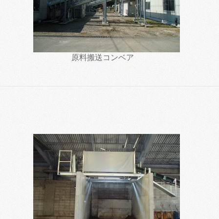
原料搬送コンベア