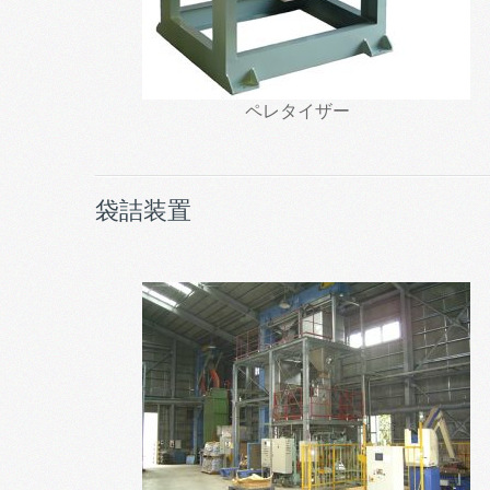
ペレタイザー
袋詰装置