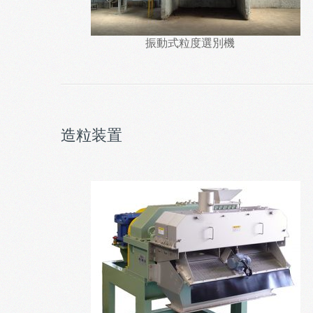
振動式粒度選別機
造粒装置