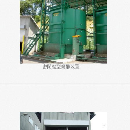
密閉縦型発酵装置