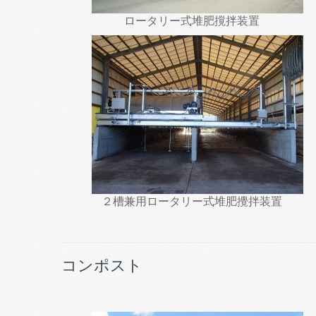
ロータリー式堆肥撹拌装置
２槽兼用ロータリー式堆肥攪拌装置
コンポスト