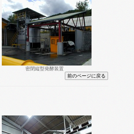
密閉縦型発酵装置