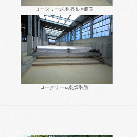
ロータリー式堆肥撹拌装置
ロータリー式乾燥装置