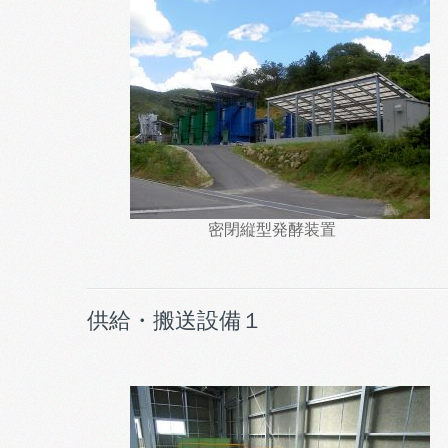
密閉縦型発酵装置
供給・搬送設備１