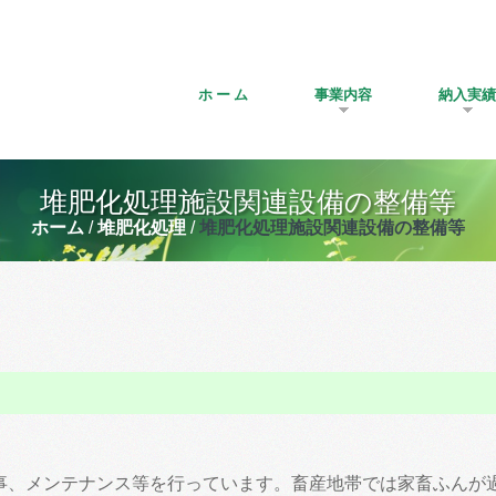
ホ ー ム
事業内容
納入実績
堆肥化処理施設関連設備の整備等
ホーム
堆肥化処理
堆肥化処理施設関連設備の整備等
事、メンテナンス等を行っています。畜産地帯では家畜ふんが