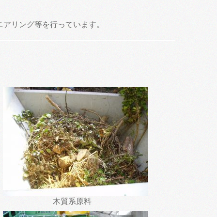
ニアリング等を行っています。
木質系原料