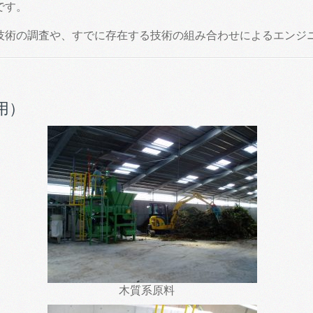
です。
技術の調査や、すでに存在する技術の組み合わせによるエンジ
用）
木質系原料