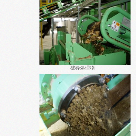
破砕処理物