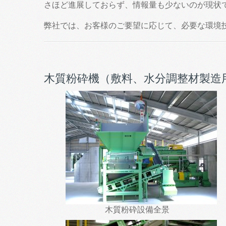
さほど進展しておらず、情報量も少ないのが現状
弊社では、お客様のご要望に応じて、必要な環境
木質粉砕機（敷料、水分調整材製造
木質粉砕設備全景