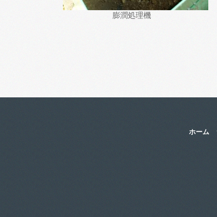
膨潤処理機
ホーム