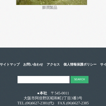
膨潤製品
サイトマップ
お問い合わせ
アクセス
個人情報保護ポリシー
サ
●本社
〒545-0011
大阪市阿倍野区昭和町2丁目3番3号
TEL.
(06)6627-2381
(代) FAX.(06)6627-2385