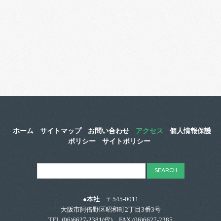
ホーム
サイトマップ
お問い合わせ
アクセス
個人情報保護
ポリシー
サイトポリシー
●本社
〒545-0011
大阪市阿倍野区昭和町2丁目3番3号
TEL.
(06)6627-2381
(代) FAX.(06)6627-2385