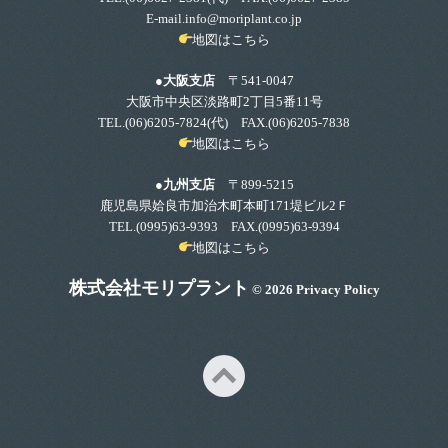
E-mail.info@moriplant.co.jp
地図はこちら
●大阪支店
〒541-0047
大阪市中央区淡路町2丁目5番11号
TEL.
(06)6205-7824
(代) FAX.(06)6205-7838
地図はこちら
●九州支店
〒899-5215
鹿児島県姶良市加治木町本町171堤ビル2Ｆ
TEL.
(0995)63-9393
FAX.(0995)63-9394
地図はこちら
株式会社モリプラント
© 2026
Privacy Policy