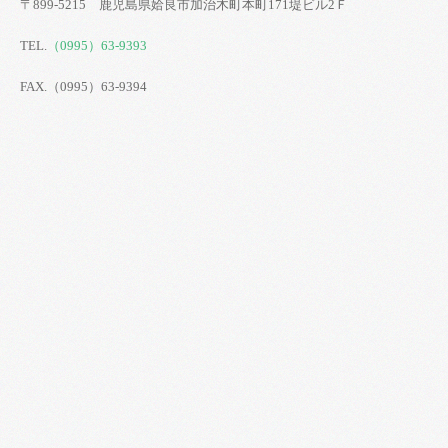
〒899-5215 鹿児島県姶良市加治木町本町171堤ビル2Ｆ
TEL.
（0995）63-9393
FAX.（0995）63-9394