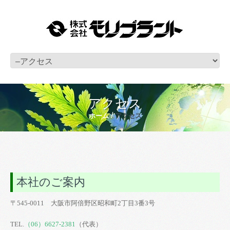
アクセス
ホーム
アクセス
本社のご案内
〒545-0011 大阪市阿倍野区昭和町2丁目3番3号
TEL.
（06）6627-2381
（代表）