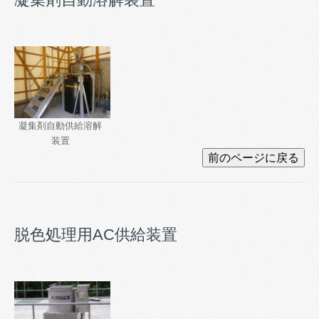
凝集剤自動供給溶解
装置
脱色処理用AC供給装置