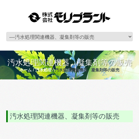
汚水処理関連機器、凝集剤等の販売
ホーム
汚水処理
汚水処理関連機器、凝集剤等の販売
汚水処理関連機器、凝集剤等の販売