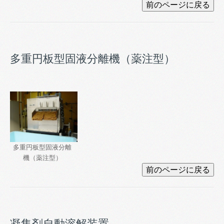
多重円板型固液分離機（薬注型）
多重円板型固液分離
機（薬注型）
凝集剤自動溶解装置