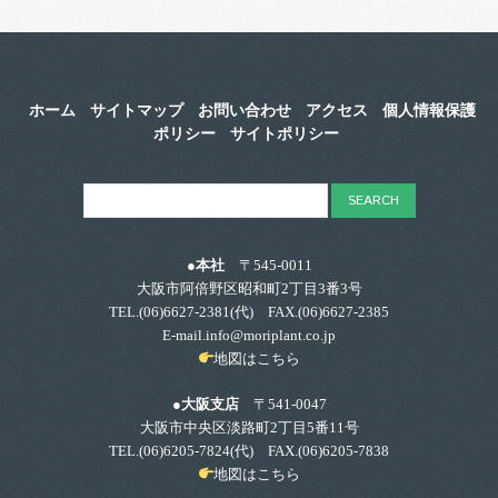
ホーム
サイトマップ
お問い合わせ
アクセス
個人情報保護
ポリシー
サイトポリシー
●本社
〒545-0011
大阪市阿倍野区昭和町2丁目3番3号
TEL.
(06)6627-2381
(代) FAX.(06)6627-2385
E-mail.info@moriplant.co.jp
地図はこちら
●大阪支店
〒541-0047
大阪市中央区淡路町2丁目5番11号
TEL.
(06)6205-7824
(代) FAX.(06)6205-7838
地図はこちら