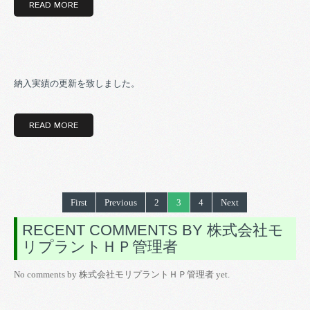
READ MORE
納入実績の更新を致しました。
READ MORE
First
Previous
2
3
4
Next
RECENT COMMENTS BY 株式会社モ
リプラントＨＰ管理者
No comments by 株式会社モリプラントＨＰ管理者 yet.